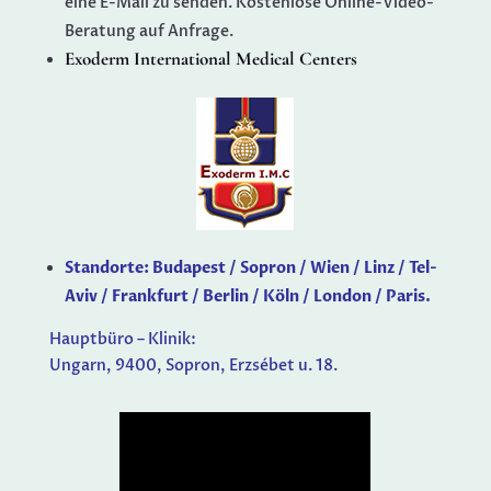
eine E-Mail zu senden. Kostenlose Online-Video-
Beratung auf Anfrage.
Exoderm International Medical Centers
Standorte: Budapest / Sopron / Wien / Linz / Tel-
Aviv / Frankfurt / Berlin / Köln / London / Paris.
Hauptbüro – Klinik:
Ungarn, 9400, Sopron, Erzsébet u. 18.