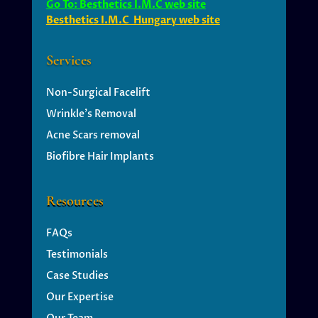
Go To: Besthetics I.M.C web site
Besthetics I.M.C Hungary web site
Services
Non-Surgical Facelift
Wrinkle’s
Removal
Acne Scars removal
Biofibre Hair Implants
Resources
FAQs
Testimonials
Case Studies
Our Expertise