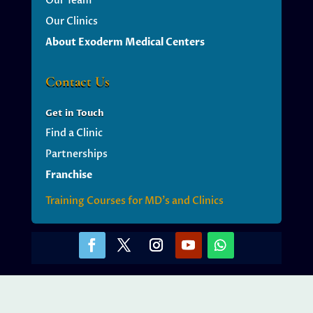
Our Team
Our Clinics
About Exoderm Medical Centers
Contact Us
Get
in Touch
Find a Clinic
Partnerships
Franchise
Training Courses for MD’s and Clinics