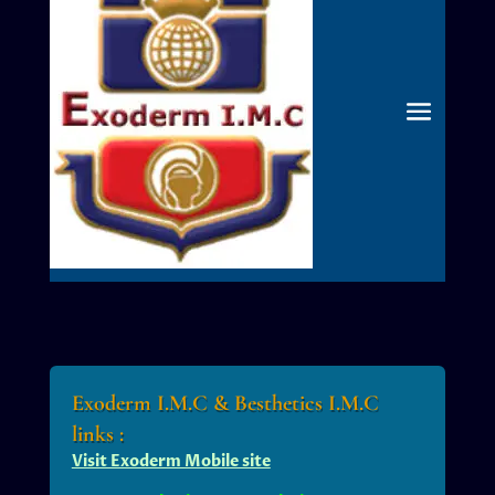
Exoderm I.M.C & Besthetics I.M.C
links :
Visit Exoderm Mobile site