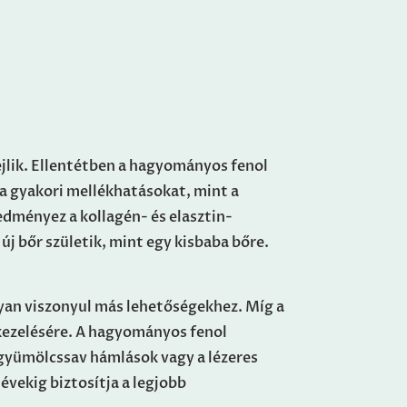
jlik. Ellentétben a hagyományos fenol
 a gyakori mellékhatásokat, mint a
dményez a kollagén- és elasztin-
új bőr születik, mint egy kisbaba bőre.
yan viszonyul más lehetőségekhez. Míg a
kezelésére. A hagyományos fenol
 gyümölcssav hámlások vagy a lézeres
vekig biztosítja a legjobb