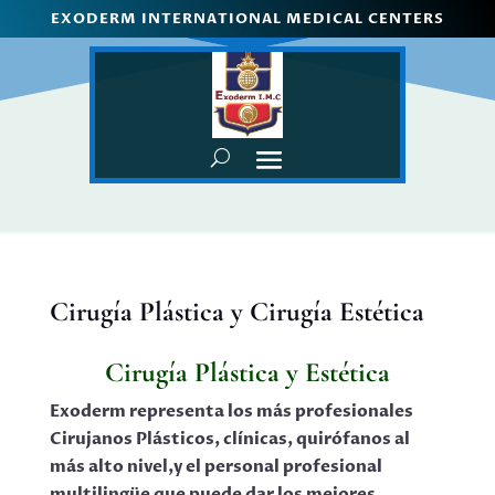
EXODERM INTERNATIONAL MEDICAL CENTERS
Cirugía Plástica y Cirugía Estética
Cirugía Plástica y Estética
Exoderm representa los más profesionales
Cirujanos Plásticos, clínicas, quirófanos al
más alto nivel,y el personal profesional
multilingüe que puede dar los mejores