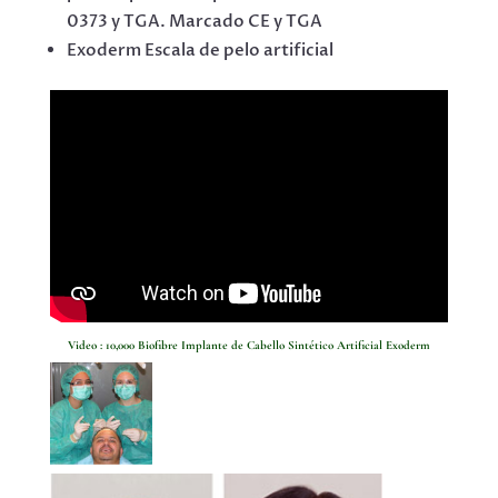
0373 y TGA. Marcado CE y TGA
Exoderm Escala de pelo artificial
Video : 10,000 Biofibre
Implante de Cabello Sintético Artificial
Exoderm