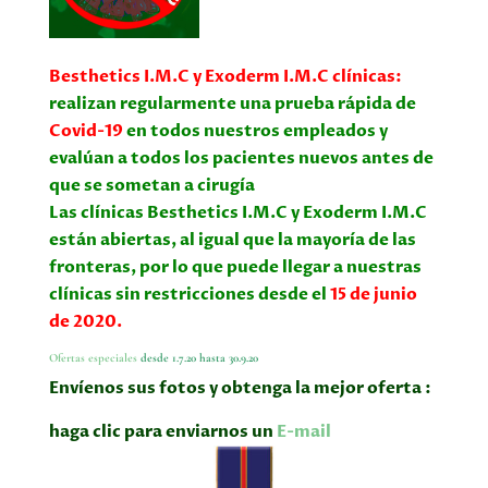
Besthetics I.M.C y Exoderm I.M.C clínicas:
realizan regularmente una prueba rápida de
Covid-19
en todos nuestros empleados y
evalúan a todos los pacientes nuevos antes de
que se sometan a cirugía
Las clínicas Besthetics I.M.C y Exoderm I.M.C
están abiertas, al igual que la mayoría de las
fronteras, por lo que puede llegar a nuestras
clínicas sin restricciones desde el
15 de junio
de 2020.
Ofertas especiales
desde 1.7.20 hasta 30.9.20
Envíenos s
us fotos y obtenga la mejor oferta :
haga clic para enviarnos un
E-mail