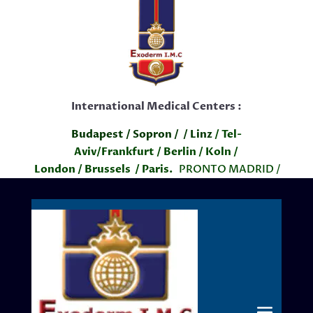
International Medical Centers :
Budapest
/ Sopron /
/
Linz
/
Tel-
Aviv
/
Frankfurt
/ Berlin / Koln /
London
/
Brussels
/ Paris.
PRONTO MADRID /