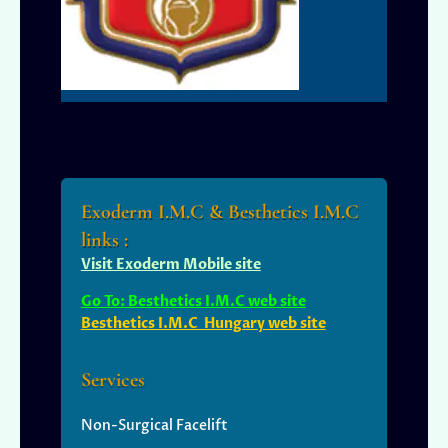
Exoderm I.M.C & Besthetics I.M.C
links :
Visit Exoderm Mobile site
Go To: Besthetics I.M.C web site
Besthetics I.M.C Hungary web site
Services
Non-Surgical Facelift