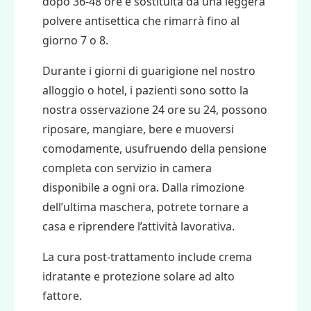
dopo 36-48 ore e sostituita da una leggera
polvere antisettica che rimarrà fino al
giorno 7 o 8.
Durante i giorni di guarigione nel nostro
alloggio o hotel, i pazienti sono sotto la
nostra osservazione 24 ore su 24, possono
riposare, mangiare, bere e muoversi
comodamente, usufruendo della pensione
completa con servizio in camera
disponibile a ogni ora. Dalla rimozione
dell’ultima maschera, potrete tornare a
casa e riprendere l’attività lavorativa.
La cura post-trattamento
include crema
idratante e protezione solare ad alto
fattore.