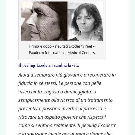
Prima e dopo – risultati Exoderm Peel –
Exoderm International Medical Centers
Il peeling Exoderm cambia la vita
Aiuta a sembrare più giovani e a recuperare la
fiducia in sé stessi. Le persone con pelle
invecchiata, rugosa o danneggiata, o
semplicemente alla ricerca di un trattamento
preventivo, possono invertire il processo e
ritrovare un aspetto giovane che rispecchi
come si sentono realmente. Il peeling Exoderm
è la soluzione ideale per uomini e donne che