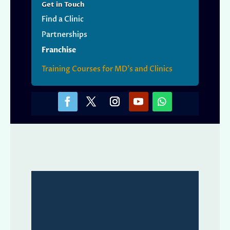
Get
in Touch
Find a Clinic
Partnerships
Franchise
Training Courses for MD’s and Clinics