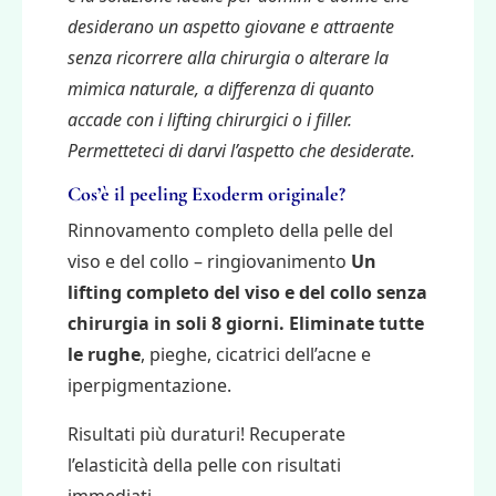
desiderano un aspetto giovane e attraente
senza ricorrere alla chirurgia o alterare la
mimica naturale, a differenza di quanto
accade con i lifting chirurgici o i filler.
Permetteteci di darvi l’aspetto che desiderate.
Cos’è il peeling Exoderm originale?
Rinnovamento completo della pelle del
viso e del collo – ringiovanimento
Un
lifting completo del viso e del collo senza
chirurgia
in soli 8 giorni
.
Eliminate tutte
le rughe
, pieghe, cicatrici dell’acne e
iperpigmentazione.
Risultati più duraturi! Recuperate
l’elasticità della pelle con risultati